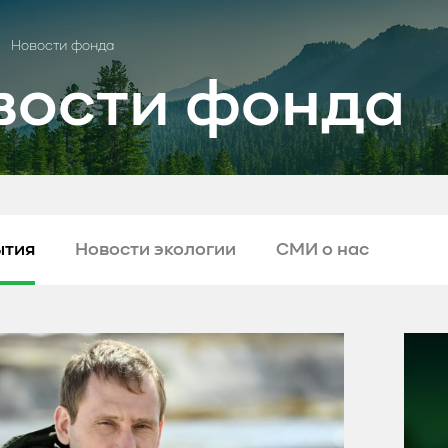
Новости фонда
вости фонда
ытия
Новости экологии
СМИ о нас