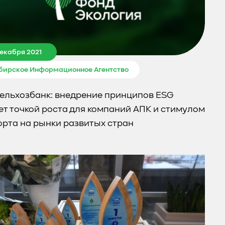
декабря 2021
бирское Информационное Агентство
ельхозбанк: внедрение принципов ESG
ет точкой роста для компаний АПК и стимулом
орта на рынки развитых стран