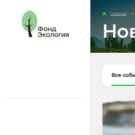
Главная
Но
Все соб