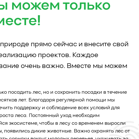
ы можем только
месте!
природе прямо сейчас и внесите свой
реализацию проектов. Каждое
вание очень важно. Вместе мы можем
ько посадить лес, но и сохранить посадки в течение
есятков лет. Благодаря регулярной помощи мы
чить поддержку и соблюдение всех условий для
роста леса. Постоянный уход необходим
я экосистеме, чтобы в лесу со временем выросли
ы, появились дикие животные. Важно охранять лес от