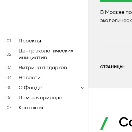
В Москве п
экологическ
Проекты
01.
Центр экологических
02.
инициатив
Витрина подарков
СТРАНИЦЫ:
03.
Новости
04.
О Фонде
05.
Помочь природе
06.
Контакты
07.
С