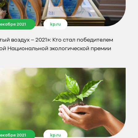
декабря 2021
kp.ru
тый воздух – 2021»: Кто стал победителем
ой Национальной экологической премии
декабря 2021
kp.ru