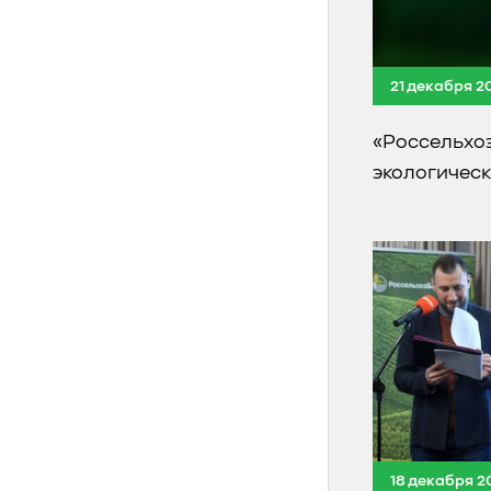
21 декабря 2
«Россельхо
экологичес
18 декабря 2