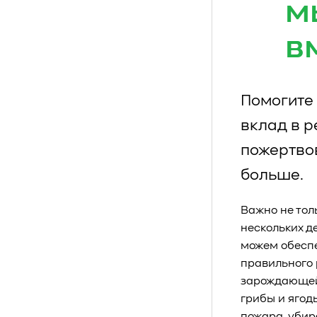
м
в
Помогите 
вклад в 
пожертво
больше.
Важно не тол
нескольких д
можем обеспе
правильного 
зарождающейс
грибы и ягод