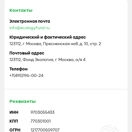
Контакты
Электронная почта
info@ecologyfund.ru
Юридический и фактический адрес
123112, г. Москва, Пресненская наб. д. 10, стр. 2
Почтовый адрес
123112, Фонд Экология, г. Москва, а/я 4
Телефон
+7(495)196-00-24
Реквизиты
ИНН
9703055433
КПП
770301001
ОГРН
1217700509707