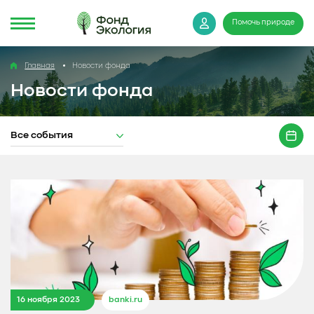
Помочь природе
Главная
Новости фонда
Новости фонда
Все события
16 ноября 2023
banki.ru