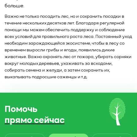
больше.
Важно не только посадить лес, но и сохранить посадки в
течение нескольких десятков лет. Благодаря регулярной
помощи мы можем обеспечить поддержку и соблюдение
всех условий для правильного роста леса. Постоянный уход
необходим зарождающейся экосистеме, чтобы в лесу со
временем выросли грибы и ягоды, появились дикие
животные. Важно охранять лес от пожара, убирать сорняки
вокруг молодых деревьев, ухаживать за всходами,
собирать семена и желуди, а затем сохранить их,
выкапывать подросшие саженцы и т.д.
Помочь
прямо сейчас