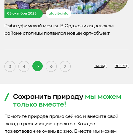
03 октября 2023
ufacity.info
Рыба уфимской мечты. В Орджоникидзевском
районе столицы появился новый арт-объект
5
3
4
6
7
НАЗАД
ВПЕРЕД
Сохранить природу
мы можем
только
вместе!
Помогите природе прямо сейчас и внесите свой
вклад в реализацию проектов. Каждое
пожертвование очень важно. Вместе мы можем