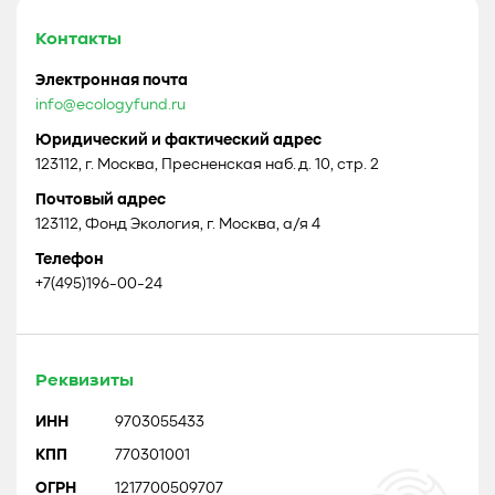
Контакты
Электронная почта
info@ecologyfund.ru
Юридический и фактический адрес
123112, г. Москва, Пресненская наб. д. 10, стр. 2
Почтовый адрес
123112, Фонд Экология, г. Москва, а/я 4
Телефон
+7(495)196-00-24
Реквизиты
ИНН
9703055433
КПП
770301001
ОГРН
1217700509707