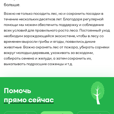
больше.
Важно не только посадить лес, но и сохранить посадки в
течение нескольких десятков лет. Благодаря регулярной
помощи мы можем обеспечить поддержку и соблюдение
всех условий для правильного роста леса. Постоянный уход
необходим зарождающейся экосистеме, чтобы в лесу со
временем выросли грибы и ягоды, появились дикие
животные. Важно охранять лес от пожара, убирать сорняки
вокруг молодых деревьев, ухаживать за всходами,
собирать семена и желуди, а затем сохранить их,
выкапывать подросшие саженцы и т.д.
Помочь
прямо сейчас