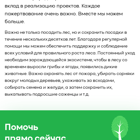
вклад в реализацию проектов. Каждое
пожертвование очень важно. Вместе мы можем
больше.
Важно не только посадить лес, но и сохранить посадки в
течение нескольких десятков лет. Благодаря регулярной
помощи мы можем обеспечить поддержку и соблюдение
всех условий для правильного роста леса. Постоянный уход
необходим зарождающейся экосистеме, чтобы в лесу со
временем выросли грибы и ягоды, появились дикие
животные. Важно охранять лес от пожара, убирать сорняки
вокруг молодых деревьев, ухаживать за всходами,
собирать семена и желуди, а затем сохранить их,
выкапывать подросшие саженцы и т.д.
Помочь
прямо сейчас