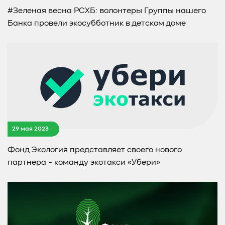
#Зеленая весна РСХБ: волонтеры Группы нашего
Банка провели экосубботник в детском доме
29 мая 2023
Фонд Экология представляет своего нового
партнера - команду экотакси «Убери»