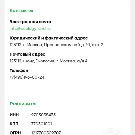
Контакты
Электронная почта
info@ecologyfund.ru
Юридический и фактический адрес
123112, г. Москва, Пресненская наб. д. 10, стр. 2
Почтовый адрес
123112, Фонд Экология, г. Москва, а/я 4
Телефон
+7(495)196-00-24
Реквизиты
ИНН
9703055433
КПП
770301001
ОГРН
1217700509707