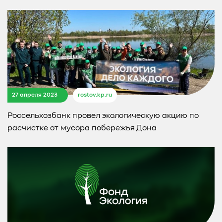
27 апреля 2023
rostov.kp.ru
Россельхозбанк провел экологическую акцию по
расчистке от мусора побережья Дона