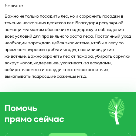
больше.
Важно не только посадить лес, но и сохранить посадки в
течение нескольких десятков лет. Благодаря регулярной
помощи мы можем обеспечить поддержку и соблюдение
всех условий для правильного роста леса. Постоянный уход
необходим зарождающейся экосистеме, чтобы в лесу со
временем выросли грибы и ягоды, появились дикие
животные. Важно охранять лес от пожара, убирать сорняки
вокруг молодых деревьев, ухаживать за всходами,
собирать семена и желуди, а затем сохранить их,
выкапывать подросшие саженцы и т.д.
Помочь
прямо сейчас