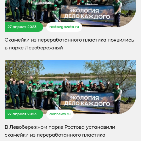
27 апреля 2023
rostovgazeta.ru
Скамейки из переработанного пластика появились
в парке Левобережный
27 апреля 2023
donnews.ru
В Левобережном парке Ростова установили
скамейки из переработанного пластика